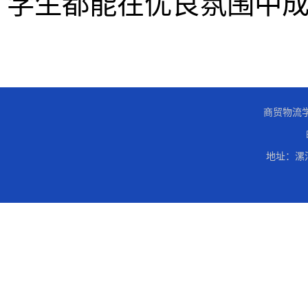
学生都能在优良氛围中
商贸物流学
地址：漯