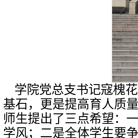
学院党总支书记寇槐花
基石，更是提高育人质
师生提出了三点希望：一
学风；二是全体学生要争