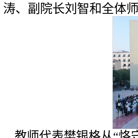
涛、副院长刘智和全体
教师代表樊银格从“恪