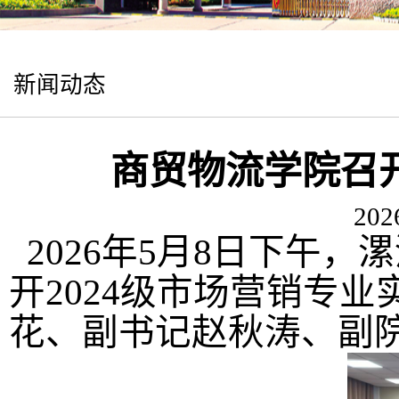
新闻动态
商贸物流学院召
202
2026年
5月8日下午，
漯
开
2024级
市场营销专业
花
、副书记
赵秋涛
、副