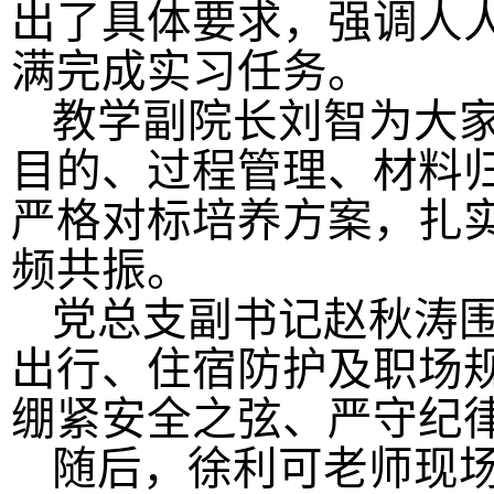
出
了
具体
要求，强调人
满完成实习任务。
教学副院长刘智
为大
目的、过程管理、材料
严格对标培养方案，扎
频共振。
党总支副书记
赵秋涛
出行、住宿防护
及
职场
绷紧安全之弦、严守纪
随后，徐利可老师现