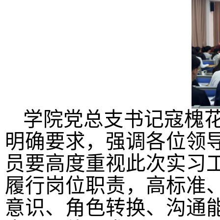
学院
党总支书记寇槐
明确要求，强调各位领
员要高度重视
此次实习
履行岗位职责，高标准
意识、角色转换、沟通