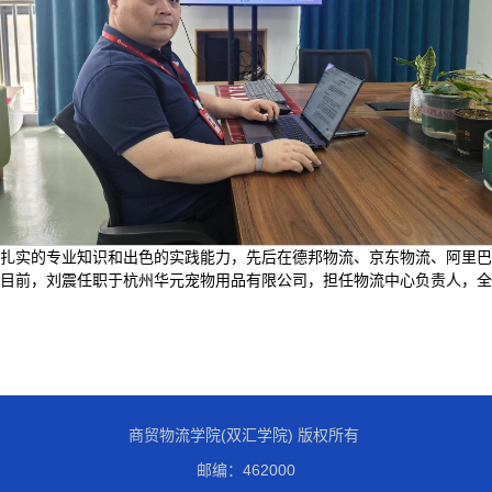
凭借扎实的专业知识和出色的实践能力，先后在德邦物流、京东物流、阿里
目前，刘震任职于杭州华元宠物用品有限公司，担任物流中心负责人，全
商贸物流学院(双汇学院) 版权所有
邮编：462000