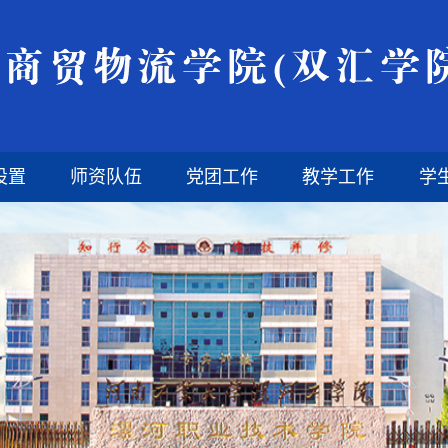
设置
师资队伍
党团工作
教学工作
学