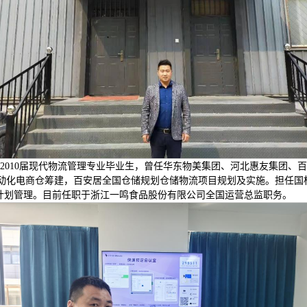
2010届现代物流管理专业毕业生，曾任华东物美集团、河北惠友集团、
自动化电商仓筹建，百安居全国仓储规划仓储物流项目规划及实施。担任
M计划管理。目前任职于浙江一鸣食品股份有限公司全国运营总监职务。