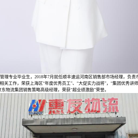
物流管理专业毕业生，2018年7月就任顺丰速运河南区销售部市场经理，负
升相关工作，荣获上海区“年度优秀员工”、“大促实力战将”，“集团优秀讲师
任京东物流集团销售策略高级经理，荣获“超业绩激励”荣誉。