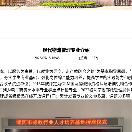
现代物流管理专业介绍
2025-05-15 16:45
(点击：
372
)
人为本，以服务为宗旨，以就业为导向，走产教融合之路”为基本指导思想
，夯实学生专业基础，强化岗位综合能力培养，提高学生的实践能力和创新
合改革试点单位；2015年被评定为GLM国际物流师资格认证培训机构合作
教育厅列为电子商务高水平专业群重点建设专业；2022被河南省邮政管理
建成省级精品在线开放课程1门；累计发表专业论文40多篇，课题50多项