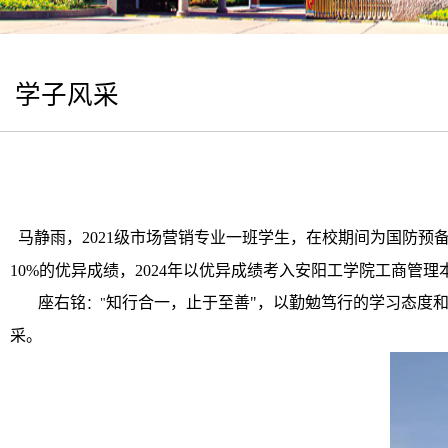
学子风采
马静雨，
2021
级市场营销专业一班学生
，在校期间为国防预
10%
的优异成绩，
2024年以优异成绩考入安阳工学院工商管理
座右铭
知行合一，止于至善
"
，以勤勉笃行的学习态度
：
"
采。