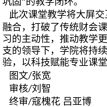
巩固”的教学闭环。
此次课堂教学将大屏交
融合，打破了传统财会
习的主动性，推动教学
支的领导下，学院将持
验，以科技赋能专业课
图文
张宽
/
审核
刘智
/
终审
寇槐花 吕亚博
/