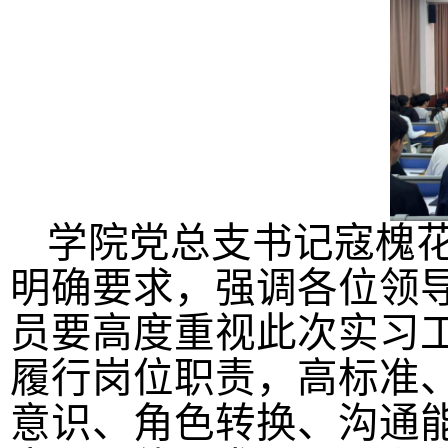
学院
党总支书记寇槐
明确要求，强调各位领
员要高度重视
此次实习
履行岗位职责，高标准
意识、角色转换、沟通