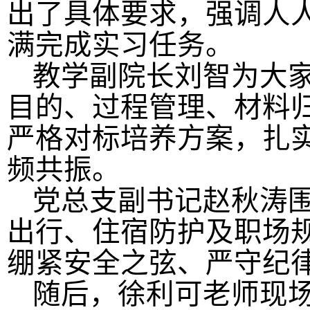
出
了
具体
要求，强调人
满完成实习任务。
教学副院长刘智
为大
目的、过程管理、材料
严格对标培养方案，扎
频共振。
党总支副书记
赵秋涛
出行、住宿防护
及
职场
绷紧安全之弦、严守纪
随后，徐利可老师现