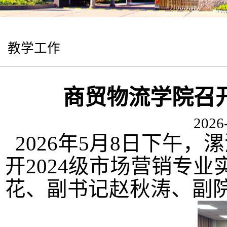
教学工作
商贸物流学院召
2026
2026年
5月8日下午，
漯
开
2024级
市场营销专业
花
、副书记
赵秋涛
、副