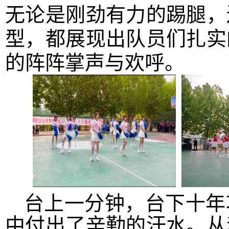
无论是刚劲有力的踢腿，
型，都展现出队员们扎实
的阵阵掌声与欢呼。
台上一分钟，台下十年
中付出了辛勤的汗水。从